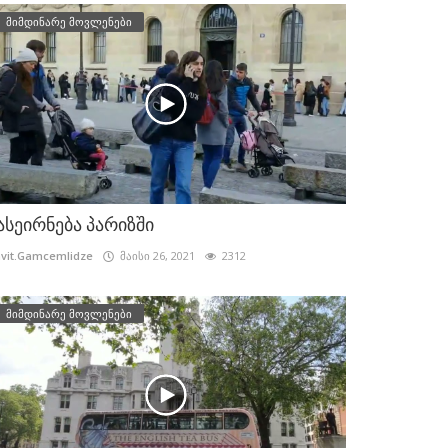
მიმდინარე მოვლენები
ასეირნება პარიზში
vit.Gamcemlidze
მაისი 26, 2021
2312
მიმდინარე მოვლენები