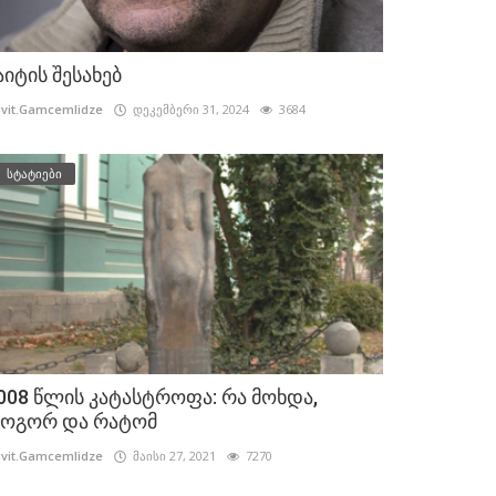
აიტის შესახებ
vit.Gamcemlidze
დეკემბერი 31, 2024
3684
სტატიები
008 წლის კატასტროფა: რა მოხდა,
ოგორ და რატომ
vit.Gamcemlidze
მაისი 27, 2021
7270