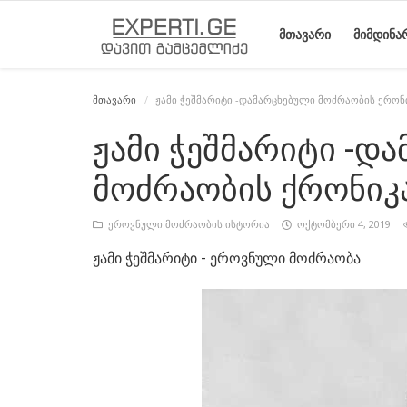
ᲛᲗᲐᲕᲐᲠᲘ
ᲛᲘᲛᲓᲘᲜᲐ
მთავარი
ჟამი ჭეშმარიტი -დამარცხებული მოძრაობის ქრონ
მთავარი
მიმდინარე
საიტის
ეროვნული
სტატიები
ჟამი ჭეშმარიტი -დ
მოვლენები
შესახებ
მოძრაობის
მოძრაობის ქრონიკ
ისტორია
ეროვნული მოძრაობის ისტორია
ოქტომბერი 4, 2019
ჟამი ჭეშმარიტი - ეროვნული მოძრაობა