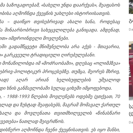
 საზოგადოებამ, «სახელი უნდა დაარქვას», შეაფასოს
ბისა აღმოჩნდა ქვეყნის უახლესი ისტორიისათვის.
გ
– დაიწყო თვისებრივად ახალი ხანა, როდესაც
 შინაარსობრივი სახეცვლილება განიცადა. ამდენად,
Da
ხოთ» იმდროინდელი მოვლენები.
 გადამწყვეტი მნიშვნელობა არა აქვს - მთავარია,
ი» გარკვეული ტრადიციული ღირებულებანი.
 მონაწილობდა იმ «მოძრაობაში», დღესაც «ოლიმპზეა»
ბრივ-პოლიტიკურ პროცესებზე. თუმცა, მეორეს მხრივ,
ილად) აღარ არიან ხელისუფლების უშუალოდ
ი ხნის განმავლობაში სულაც ციხეში იმყოფებოდა.
- 1988-1993 წლების მოვლენებს ოდესმე (ვთქვათ, 70
ელად და ზუსტად შეაფასებს, მაგრამ მომავალ ქართულ
ს
ც
ასალა და მოვლენათა თვითმხილველის «წინასწარი
კვეთება» ნათლად შეიგრძნოს.
Da
წერო აღმოჩნდა ჩვენი ქვეყნისათვის. ეს იყო შანსი,