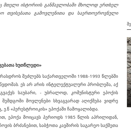
რიც მთელი ისტორიის განმავლობაში მხოლოდ ერთხელ
ესო თვისებათა გამოვლენითა და საერთოეროვნული
Შ
ვებათა ხუთწლედი»
1998
ერასდროს შეძლებს საქართველოში 1988-1993 წლებში
ბერეზოვსკი საქართველოს ყიდვას,
წვდომას. ეს არ არის ინტელექტუალური პრობლემა, აქ
დსთ-ს - სააქციო საზოგადოებად
ვაქვს საუბარი, - უბრალოდ, კომუნისტური ეპოქის
ეთილი
გარდაქმნას...
ს შემდგომი მოვლენები სხვაგვარად აღიქმება ვიდრე
გ, ე.წ «პერესტროიკის» ეპოქაში ჩამოყალიბდა.
თ, ეპოქა მოიცავს პერიოდს 1985 წლის აპრილიდან,
ოვის ბრძანებით, საბჭოთა კავშირის საგარეო საქმეთა