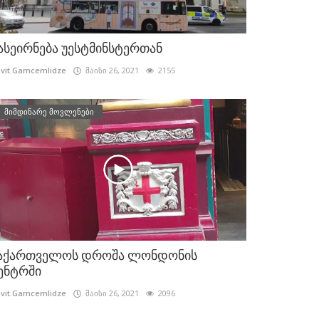
ასეირნება უესტმინსტერთან
vit.Gamcemlidze
მაისი 26, 2021
2155
მიმდინარე მოვლენები
აქართველოს დროშა ლონდონის
ენტრში
vit.Gamcemlidze
მაისი 26, 2021
2096