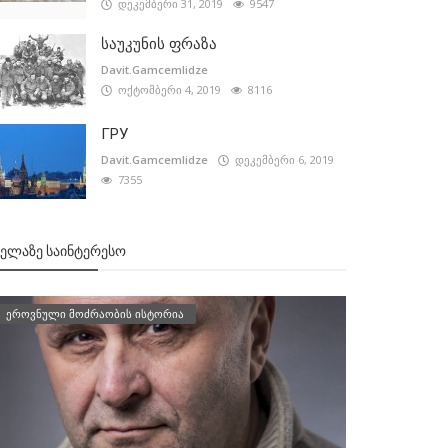
დეკემბერი 31, 2019
9547
საუკუნის ფრაზა
Davit.Gamcemlidze
ოქტომბერი 4, 2019
8116
ГРУ
Davit.Gamcemlidze
დეკემბერი 6, 2019
7355
ᲕᲔᲚᲐᲖᲔ ᲡᲐᲘᲜᲢᲔᲠᲔᲡᲝ
ეროვნული მოძრაობის ისტორია