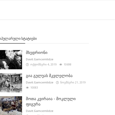
ᲝᲞᲣᲚᲐᲠᲣᲚᲘ ᲡᲢᲐᲢᲘᲔᲑᲘ
მხედრიონი
Davit.Gamcemlidze
ოქტომბერი 4, 2019
10698
გია გულუას მკვლელობა
Davit.Gamcemlidze
ნოემბერი 21, 2019
10083
შოთა კვირაია - მოკლული
ფიგურა
Davit.Gamcemlidze