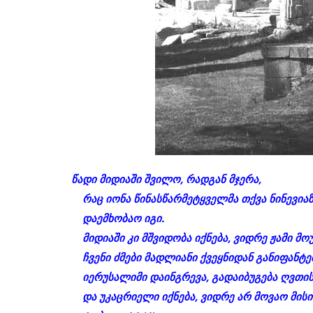
წადი მიდიაში შვილო, რადგან მჯერა,
რაც იონა წინასწარმეტყველმა თქვა ნინევიაზე
დაემხობაო იგი.
მიდიაში კი მშვიდობა იქნება, ვიდრე ჟამი მო
ჩვენი ძმები მადლიანი ქვეყნიდან განიფანტე
იერუსალიმი დაინგრევა, გადაიბუგება ღვთის
და უკაცრიელი იქნება, ვიდრე არ მოვაო მისი 