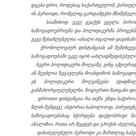
დგება დრო, როდესაც საქართველომ, ქართულმა
ის პერიოდი, რომელიც გარდამტეხი მნიშვნელო
საამისოდ უკვე გვაქვს ყველა პირობა 
საზოგადოებრივმა და პოლიტიკურმა პროცესმა
უკვე შესაძლებელია «ახალი თვალით დავინა
ქრონოლოგიურ დისტანციას ამ შემთხვევაში
საზოგადოებაში უკვე იყოს «ახლადშეფასებულ
ბევრი პოლიტიკური მოღვაწე, ვინც აქტიურად
ან შეუძლია ზეგავლენა მოახდინოს საზოგადოე
ეს პოლიტიკური მოღვაწეები (დიდწ
განმახორციელებელნი. ზოგიერთი მათგანი დიდ
დროითი დისტანცია რა თქმა უნდა საჭიროა, 
წლის შემდეგ), ისტორია საბოლოოდ, პირუთვნ
საზოგადოებასაც სჭირდება ფაქტობრივი მ
ანალიზი», რათა არ შეცდეს და ეპოქის «სულის
დასახელებული პერიოდი კი მართლაც საბედის