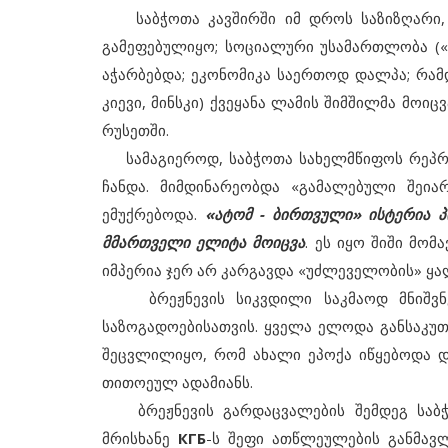
საბჭოთა კავშირში იმ დროს საზიზღარი, ყ
გამეფებულიყო; სოციალური უსამართლობა («
აჭარბებდა; ეკონომიკა საერთოდ დალპა; რამ
კიევი, მინსკი) ქვეყანა ლამის შიმშილმა მოიც
რუსეთში.
სამაგიეროდ, საბჭოთა სახელმწიფოს რეპრე
ჩანდა. მიმდინარეობდა «გამალებული შეი
ემუქრებოდა.
«ატომ - ბირთვული» ისტერია პ
მმართველი ელიტა მოიცვა
. ეს იყო შიში მომ
იმპერია ჯერ არ კარგავდა «უძლეველობის» ყ
ბრეჟნევის სიკვდილი საკმაოდ მნიშვნ
საზოგადოებისათვის. ყველა ელოდა განსაკუ
შეცვლილიყო, რომ ახალი ეპოქა იწყებოდა დ
თითოეულ ადამიანს.
ბრეჟნევის გარდაცვალების შემდეგ საბჭ
მრისხანე
КГБ
-ს შეფი ათწლეულების განმავ