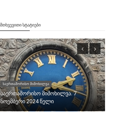
ᲔᲛᲗᲮᲕᲔᲕᲘᲗᲘ ᲡᲢᲐᲢᲘᲔᲑᲘ
საერთაშორისო მიმოხილვა
1998
საერთაშორისო მიმოხილვა. 7
მთავრობი
ნოემბერი 2024 წელი
დაშლის პ