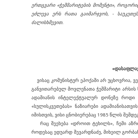
ერთგვარი «ჭეშმარიტების მომენტი», როგო
ეძლევა ერს რათა გაიმარჯვოს, - საუკეთ
ძალისხმევით.
«დასაფლა
ვისაც კომუნისტურ ეპოქაში არ უცხოვრია, ვ
რა
განვითარებულ მოვლენათა ჭეშმარიტი არსის 
მიმდინარე მოვლენები
ფხულის ექვსი
ადამიანის ინტელექტუალურ დონეზე როდი გ
დავიწყებული ყირგიზეთის გაკვ
«სულისკვეთებას» ნაზიარები ადამიანისათვი
იმისთვის, ვისი ცნობიერებაც 1985 წლის შემდე
რაც შეეხება «დროით ტეხილს», ჩემი აზრი
როდესაც ედუარდ შევარდნაძე, მიხეილ გორბაჩ