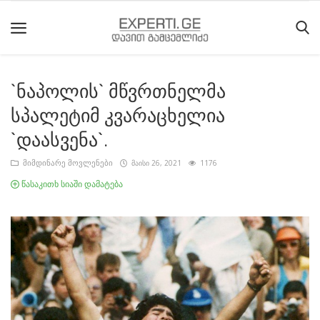
`ნაპოლის` მწვრთნელმა
მთავარი
სპალეტიმ კვარაცხელია
მიმდინარე
`დაასვენა`.
მოვლენები
მიმდინარე მოვლენები
მაისი 26, 2021
1176
საიტის
წასაკითხ სიაში დამატება
შესახებ
ეროვნული
მოძრაობის
ისტორია
სტატიები