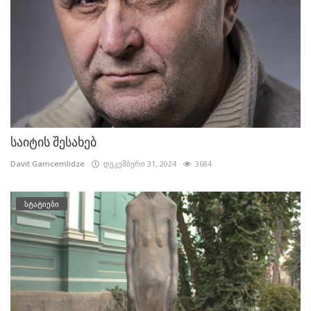
საიტის შესახებ
Davit.Gamcemlidze
დეკემბერი 31, 2024
3684
სტატიები