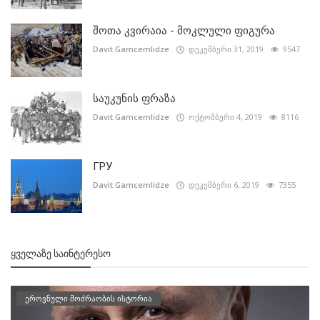
შოთა კვირაია - მოკლული ფიგურა
Davit.Gamcemlidze
დეკემბერი 31, 2019
9547
საუკუნის ფრაზა
Davit.Gamcemlidze
ოქტომბერი 4, 2019
8116
ГРУ
Davit.Gamcemlidze
დეკემბერი 6, 2019
7355
ᲧᲕᲔᲚᲐᲖᲔ ᲡᲐᲘᲜᲢᲔᲠᲔᲡᲝ
ეროვნული მოძრაობის ისტორია