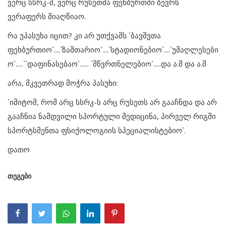
ვერც სსრკ-მ, ვერც რუსეთმა ფეხბურთში ბევრს
ვერაფერს მიაღწიაო.
რა უპასუხა იცით? კი არ უთქვამს `ბავშვთა
ფეხბურთიო`....`ზამთარიო`....`სტადიონებიო`....`უმაღლესები
ო`.....``დაფინასებაო`...... `მწვრთნელებიო`.....და ა.შ და ა.შ
არა, მკვეთრად მოჭრა პასუხი:
`იმიტომ, რომ არც სსრკ-ს არც რუსეთს არ გააჩნდა და არ
გააჩნია ნამდვილი სპორტული მედიცინა, პირველ რიგში
სპორტსმენთა ფსიქოლოგიის სპეციალისტებიო`.
დათო
თეგები