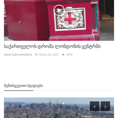
საქართველოს დროშა ლონდონის ცენტრში
Davit.Gamcemlidze
მაისი 26, 2021
2096
ᲨᲔᲛᲗᲮᲕᲔᲕᲘᲗᲘ ᲡᲢᲐᲢᲘᲔᲑᲘ