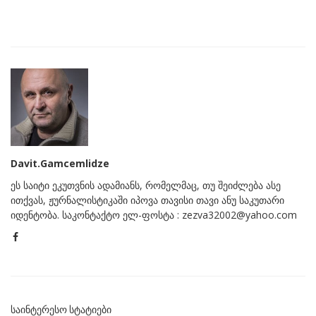
Davit.Gamcemlidze
ეს საიტი ეკუთვნის ადამიანს, რომელმაც, თუ შეიძლება ასე
ითქვას, ჟურნალისტიკაში იპოვა თავისი თავი ანუ საკუთარი
იდენტობა. საკონტაქტო ელ-ფოსტა : zezva32002@yahoo.com
ᲡᲐᲘᲜᲢᲔᲠᲔᲡᲝ ᲡᲢᲐᲢᲘᲔᲑᲘ