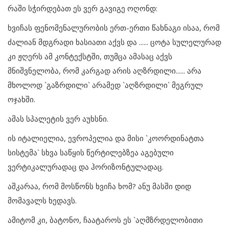
რაში სჭირდებათ ეს ვერ გავიგე ოღონდ:
ხვიჩას ფენომენალურობის ერთ-ერთი წახნაგი ისაა, რომ
ძალიან მდგრადი ხასიათი აქვს და ...... ცოტა სულელურად
კი ჟღერს ამ კონტექსტში, თუმცა ამასაც აქვს
მნიშვნელობა, რომ კარგად არის აღზრდილი...... არა
მხოლოდ `გაზრდილი` არამედ `აღზრდილი` მეგრულ
ოჯახში.
ამას სპალეტის ვერ აუხსნი.
ის იტალიელია, ევროპელია და მისი `კოორდინატთა
სისტემა` სხვა საწყის წერტილებზეა აგებული
ვერტიკალურადაც და ჰორიზონტულადაც.
აშკარაა, რომ მოსწონს ხვიჩა ხომ? ანუ მასში დიდ
მომავალს ხედავს.
ამიტომ კი, ბატონო, ჩაატაროს ეს `აღმზრდელობითი