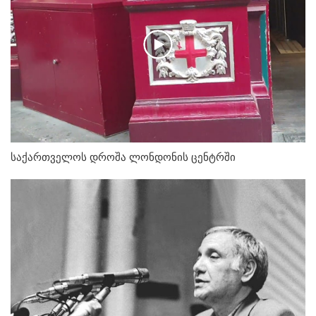
საქართველოს დროშა ლონდონის ცენტრში