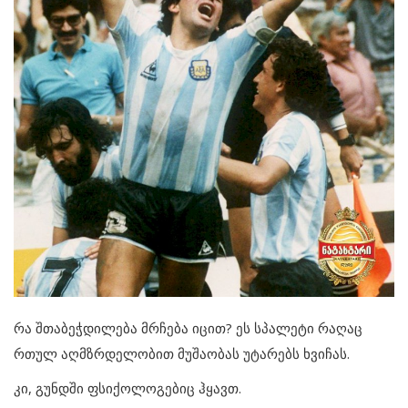
რა შთაბეჭდილება მრჩება იცით? ეს სპალეტი რაღაც
რთულ აღმზრდელობით მუშაობას უტარებს ხვიჩას.
კი, გუნდში ფსიქოლოგებიც ჰყავთ.