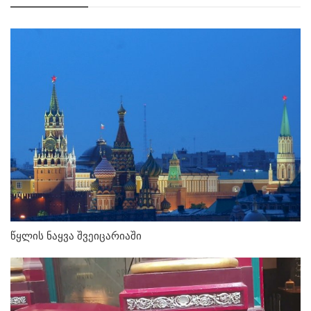
წყლის ნაყვა შვეიცარიაში