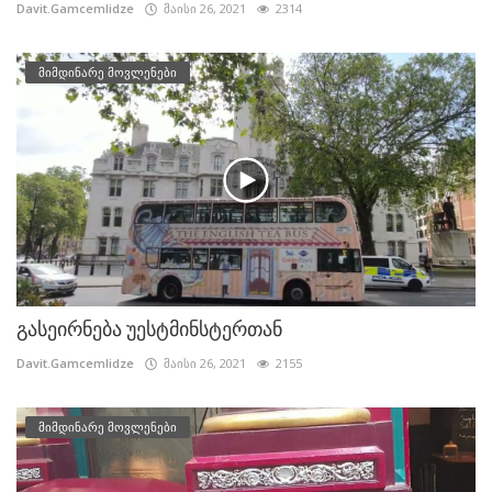
Davit.Gamcemlidze
მაისი 26, 2021
2314
მიმდინარე მოვლენები
გასეირნება უესტმინსტერთან
Davit.Gamcemlidze
მაისი 26, 2021
2155
მიმდინარე მოვლენები