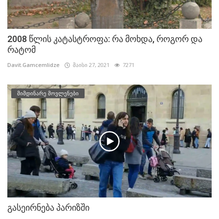
2008 წლის კატასტროფა: რა მოხდა, როგორ და
რატომ
Davit.Gamcemlidze
მაისი 27, 2021
7271
მიმდინარე მოვლენები
გასეირნება პარიზში