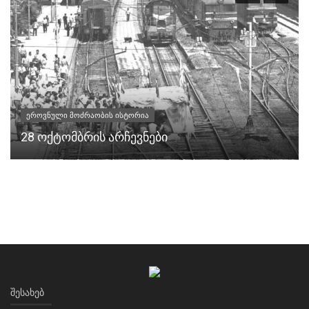
ეროვნული მოძრაობის ისტორია
28 ოქტომბრის არჩევნები
ᲨᲔᲡᲐᲮᲔᲑ