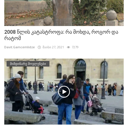
2008 წლის კატასტროფა: რა მოხდა, როგორ და
რატომ
Davit.Gamcemlidze
მაისი 27, 2021
7279
მიმდინარე მოვლენები