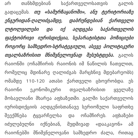
არ თანხმდებიან საქართველოსათვის გალის
გადაცემას.
თუ «სამურზაყანოში», ანუ ტერიტორიაზე
ენგურიდან-ღალიძგამდე, დაბრუნდებიან ქართველი
ლტოლვილები და იქ აღდგება საქართველოს
ფაქტობრივი იურისდიქცია, სეპარატისტთა პოზიციები
როგორც სამხედრო-სტრატეგიული, ასევე პოლიტიკური
თვალსაზრისით მნიშვნელოვნად შესუსტდება.
გალის
რაიონში (ოჩამჩირის რაიონის იმ ნაწილის ჩათვლით,
რომელიც მდინარე ღალიძგას მარცხნივ მდებარეობს)
ომამდე 110-120 ათასი ქართველი ცხოვრობდა. ეს
რაიონი ეკონომიკური თვალსაზრისით ყველაზე
მოსავლიანი მხარეა აფხაზეთში. გალში საქართველოს
იურისდიქციის აღდგენისთანავე სერიოზული საფრთხე
შეექმნება ტყვარჩელსა და ოჩამჩირეს. აფხაზები
იძულებულნი იქნებიან, მუდმივად «დააკავონ» ამ
რაიონებში მნიშვნელოვანი სამხედრო ძალა, რითაც