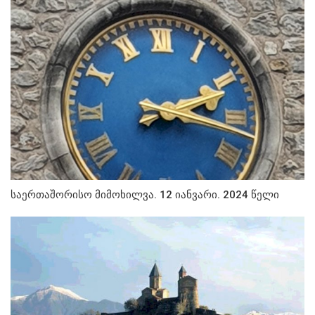
საერთაშორისო მიმოხილვა. 12 იანვარი. 2024 წელი