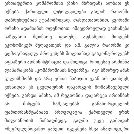
ერთადერთი კომპრომისი (მისი მხრიდან) ალბათ ეს
იქნება: ქართველი ლტოლვილები გალის რაიონში
დაბრუნდებიან ეტაპობრივად, თანდათანობით, კვირაში
ორასი ადამიანის ოდენობით. იმავდროულად გაიხსნება
საზღვარი მდინარე ფსოუზე. აფხაზეთი მიიღებს
ეკონომიკურ შეღავათებს და ა.შ. გალის რაიონში კი
დემოგრაფიულ პროცესებს მთლიანად გააკონტროლებს
აფხაზური ადმინისტრაცია და მილიცა. როდესაც არძინბა
ლაპარაკობს «კომპრომისის ზღვარზე», იგი სწორედ ამას
გულისხმობს და არც ერთი ნაბიჯით უკან არ დაიხევს,
ვინაიდან ეს ყველაფრის დაკარგვის მომასწავებელი
იქნება. გარდა ამისა, ამ რეგიონის დაკარგვა არძინბას
არ მისცემს საშუალებას განახორციელოს
ფართომასშტაბიანი პროვოკაცია ქართველი ერის
მთლიანობის წინააღმდეგ. გალში უკვე გამოდის
«მეგრულენოვანი» გაზეთი, იგეგმება სხვა ანალოგიური