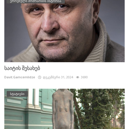
ეროვნული მოძრაობის ისტორია
საიტის შესახებ
Davit.Gamcemlidze
დეკემბერი 31, 2024
3690
სტატიები