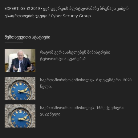
EXPERTI.GE © 2019 • ვებ-გვერდის პლატფორმაზე ზრუნავს კიბერ
უსაფრთხოების ჯგუფი / Cyber Security Group
ᲨᲔᲛᲗᲮᲕᲔᲕᲘᲗᲘ ᲡᲢᲐᲢᲘᲔᲑᲘ
რატომ ვერ ასახელებენ მინისტრები
ტერორისტთა გვარებს?
საერთაშორისო მიმოხილვა. 6 დეკემბერი. 2023
წელი.
საერთაშორისო მიმოხილვა. 16 სექტემბერი.
2022 წელი