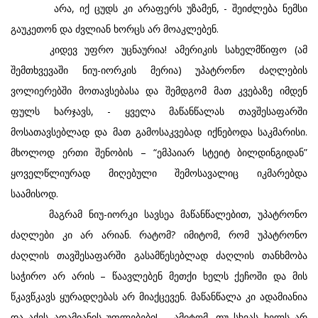
არა, იქ ცუდს კი არაფერს უზამენ, - შეიძლება ნემსი
გაუკეთონ და ძვლიან ხორცს არ მოაკლებენ.
კიდევ უფრო უცნაურია! ამერიკის სახელმწიფო (ამ
შემთხვევაში ნიუ-იორკის მერია) უპატრონო ძაღლების
ვოლიერებში მოთავსებასა და შემდგომ მათ კვებაზე იმდენ
ფულს ხარჯავს, - ყველა მაწანწალას თავშესაფარში
მოსათავსებლად და მათ გამოსაკვებად იქნებოდა საკმარისი.
მხოლოდ ერთი შენობის – “ემპაიარ სტეიტ ბილდინგიდან”
ყოველწლიურად მიღებული შემოსავალიც იკმარებდა
საამისოდ.
მაგრამ ნიუ-იორკი სავსეა მაწანწალებით, უპატრონო
ძაღლები კი არ არიან. რატომ? იმიტომ, რომ უპატრონო
ძაღლის თავშესაფარში გასამწესებლად ძაღლის თანხმობა
საჭირო არ არის – წაავლებენ მეთქი ხელს ქეჩოში და მის
წკავწკავს ყურადღებას არ მიაქცევენ. მაწანწალა კი ადამიანია
და აქვს ადამიანის უფლებები! – ამიტომ, თუ სხვას ხელს არ