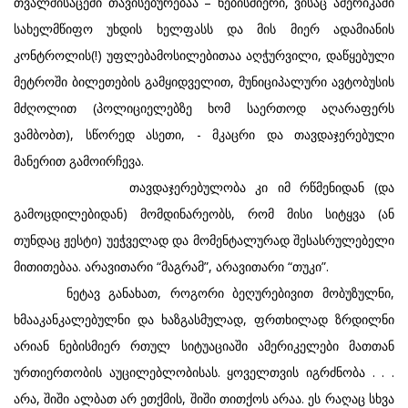
თვალშისაცემი თავისებურებაა – ნებისმიერი, ვისაც ამერიკაში
სახელმწიფო უხდის ხელფასს და მის მიერ ადამიანის
კონტროლის(!) უფლებამოსილებითაა აღჭურვილი, დაწყებული
მეტროში ბილეთების გამყიდველით, მუნიციპალური ავტობუსის
მძღოლით (პოლიციელებზე ხომ საერთოდ აღარაფერს
ვამბობთ), სწორედ ასეთი, - მკაცრი და თავდაჯერებული
მანერით გამოირჩევა.
თავდაჯერებულობა კი იმ რწმენიდან (და
გამოცდილებიდან) მომდინარეობს, რომ მისი სიტყვა (ან
თუნდაც ჟესტი) უეჭველად და მომენტალურად შესასრულებელი
მითითებაა. არავითარი “მაგრამ”, არავითარი “თუკი”.
ნეტავ განახათ, როგორი ბეღურებივით მობუზულნი,
ხმააკანკალებულნი და ხაზგასმულად, ფრთხილად ზრდილნი
არიან ნებისმიერ რთულ სიტუაციაში ამერიკელები მათთან
ურთიერთობის აუცილებლობისას. ყოველთვის იგრძნობა . . .
არა, შიში ალბათ არ ეთქმის, შიში თითქოს არაა. ეს რაღაც სხვა