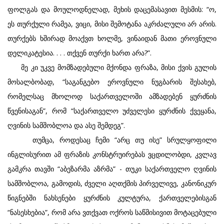
ფოლგას და მოულოდნელად, მეხის დაცემასავით მესმის: “ო,
ეს თურქული რამეა, ვიცი, მისი შემოტანა აკრძალული არ არის.
თურქებს ხშირად მოაქვთ ხოლმე, ვინაიდან მათი ეროვნული
დელიკატესია. . . . თქვენ თურქი ხართ არა?”.
მე კი უკვე მომზადებული მქონდა ფრაზა, მისი ქვის გულის
მოსალბობად, “საგანგებო ეროვნული ნუგბარის შესახებ,
რომელსაც მხოლოდ საქართველოში ამზადებენ ყურძნის
წვენისაგან”, რომ “საქართველო უძველესი ყურძნის ქვეყანა,
ღვინის სამშობლოა და ასე შემდეგ”.
თუმცა, როდესაც ჩემი “არც თუ ისე” სრულყოფილი
ინგლისურით ამ ფრაზის კონსტრუირებას ვცდილობდი, კვლავ
გამკრა თავში “აბეზარმა აზრმა” - თუკი საქართველო ღვინის
სამშობლოა, გამოდის, ძველი აღთქმის პირველივე, კანონიკურ
წიგნებში ნახსენები ყურძნის კულტურა, ქართველებისგან
“ნასესხებია”, რომ არა ვთქვათ ოქროს საწმისივით მოტაცებული