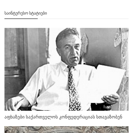
ᲡᲐᲘᲜᲢᲔᲠᲔᲡᲝ ᲡᲢᲐᲢᲘᲔᲑᲘ
აფხაზები საქართველოს კონფედერაციას სთავაზობენ