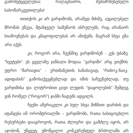
გამომეტყველებაა: რაღაცნაირი, შემაძრწუნებელი
სასოწარკვეთილება!
თითქოს კი არ ვარჯიშობს, არამედ მძიმე, აუცილებელ
შრომას ეწევა, მტანჯველ სამუშაოს ასრულებს, რაც არანაირ
სიამოვნებას და კმაყოფილებას არ ანიჭებს, მაგრამ სხვა გზა
არა აქვს.
კი, როგორ არა, ჩვენშიც ვარჯიშობენ - კუს ტბაზე.
“სვეტები”. ეს ყველაზე ჯანსაღი მოდაა. “ვარჯიში” არც ეთქმის.
უფრო “მარიაჟია” - ერთმანეთის სანახავად, “რიბოკ-ნაიკ-
ადიდასის” გამოსაქვეყნებლად და იმის საჩვენებლად, თუ
ვარჯიშისა და ლიტრობით ცივი ლუდის “დაყოლების” შემდეგ
ვინ რომელ (“როგორ”) ჯიპში ჩადებს ადგილს.
ჩვენი ამერიკელი კი სულ სხვა მიზნით დარბის და
იტანჯება იმ ორომტრიალში – ვარჯიშობს, რათა სასიცოცხლო
რესურსები დააგროვოს, რათა ძლიერი და გამძლე იყოს, არ
აჯობონ, უწყვეტ, უმოწყალო კონკურენტულ ბრძოლაში არ