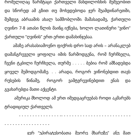
რომელიღაც წარმტაცი ქართველი მანდილოსნის მეშვეობით
და სწორედ ამ გზით თუ მოხვდებოდა ჯერ შუამდინარეთში,
შემდეგ აბრაამის ახალ სამშობლოში. მაშასადამე, ქართული
ღვინო 7-8 ათასი წლის მაინც იქნება, ხოლო ლათინური “ვინო”
ქართული “ღვინის” ერთ-ერთი დამახინჯებაა.
ამაზე არასასიამოვნო ფიქრის დრო სად არის – არანაკლებ
დამანგრეველი ყოფილა იმის წარმოდგენა, რომ ჩურჩხელა,
ჩვენი ტკბილი ჩურჩხელა, თურმე . . . . . ბებია რომ ამზადებდა
ყოველ შემოდგომაზე. . . არადა, როგორ ვიწონებდით თავს
რუსების წინაშე, როგორ ვამტვრევინებდით ენას და
გვახარებდა მათი აქცენტი.
ამერიკა მხოლოდ ამ ერთ იმედგაცრუებას როდი აკმარებს
ტრადიციულ ქართველს.
- - - - - - - - - - - - - - - -- - - - - - - - - - - - - - - - - - - - - - - - - -
- - - - - - - - - - - - - - - - -
ჯერ “უპირატესობათა მეორე მხარეზე” ანუ მათ