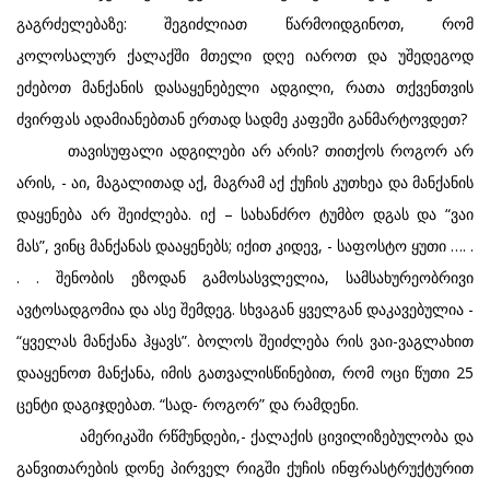
გაგრძელებაზე: შეგიძლიათ წარმოიდგინოთ, რომ
კოლოსალურ ქალაქში მთელი დღე იაროთ და უშედეგოდ
ეძებოთ მანქანის დასაყენებელი ადგილი, რათა თქვენთვის
ძვირფას ადამიანებთან ერთად სადმე კაფეში განმარტოვდეთ?
თავისუფალი ადგილები არ არის? თითქოს როგორ არ
არის, - აი, მაგალითად აქ, მაგრამ აქ ქუჩის კუთხეა და მანქანის
დაყენება არ შეიძლება. იქ – სახანძრო ტუმბო დგას და “ვაი
მას”, ვინც მანქანას დააყენებს; იქით კიდევ, - საფოსტო ყუთი …. .
. . შენობის ეზოდან გამოსასვლელია, სამსახურეობრივი
ავტოსადგომია და ასე შემდეგ. სხვაგან ყველგან დაკავებულია -
“ყველას მანქანა ჰყავს”. ბოლოს შეიძლება რის ვაი-ვაგლახით
დააყენოთ მანქანა, იმის გათვალისწინებით, რომ ოცი წუთი 25
ცენტი დაგიჯდებათ. “სად- როგორ” და რამდენი.
ამერიკაში რწმუნდები,- ქალაქის ცივილიზებულობა და
განვითარების დონე პირველ რიგში ქუჩის ინფრასტრუქტურით