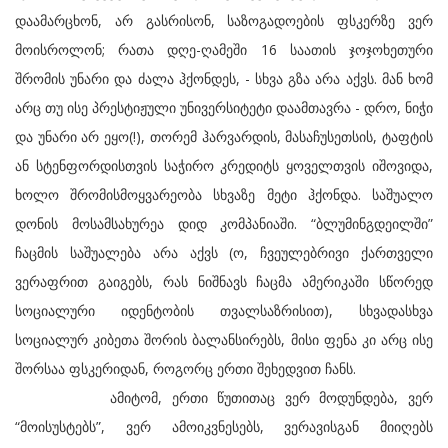
დაამარცხონ, არ გასრისონ, საზოგადოების ფსკერზე ვერ
მოისროლონ; რათა დღე-ღამეში 16 საათის ჯოჯოხეთური
შრომის უნარი და ძალა ჰქონდეს, - სხვა გზა არა აქვს. მან ხომ
არც თუ ისე პრესტიჟული უნივერსიტეტი დაამთავრა - დრო, ნიჭი
და უნარი არ ეყო(!), თორემ ჰარვარდის, მასაჩუსეთსის, ტაფტის
ან სტენფორდისთვის საჭირო კრედიტს ყოველთვის იშოვიდა,
ხოლო შრომისმოყვარეობა სხვაზე მეტი ჰქონდა. საშუალო
დონის მოსამსახურეა დიდ კომპანიაში. “ბლუმინგდეილში”
ჩაცმის საშუალება არა აქვს (ო, ჩვეულებრივი ქართველი
ვერაფრით გაიგებს, რას ნიშნავს ჩაცმა ამერიკაში სწორედ
სოციალური იდენტობის თვალსაზრისით), სხვადასხვა
სოციალურ კიბეთა შორის ბალანსირებს, მისი ფენა კი არც ისე
შორსაა ფსკერიდან, როგორც ერთი შეხედვით ჩანს.
ამიტომ, ერთი წუთითაც ვერ მოდუნდება, ვერ
“მოისუსტებს”, ვერ ამოიკვნესებს, ვერავისგან მიიღებს