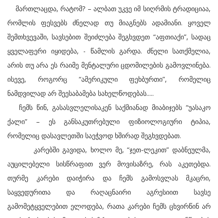
მართლაცდა, რატომ? – ალბათ უკვე იმ სიღრმის ტრადიციაა,
რომლის ფესვებს ძნელად თუ მიაგნებს ადამიანი. ყოველ
შემთხვევაში, სავსებით შეიძლება შეგხვდეთ “აფთიაქი”, სადაც
ყველაფერი იყიდება, - წამლის გარდა. ძნელი სათქმელია,
არის თუ არა ეს რაიმე მენტალური ცდომილების გამოვლინება.
ისევე, როგორც “ამერიკული ფეხბურთი”, რომელიც
ნამდვილად არ შეესაბამება სახელწოდებას.....
ჩემს წინ, გასასვლელისაკენ საქმიანად მიაბიჯებს “უასაკო
ქალი” – ეს განსაკუთრებული ფიზიოლოგიური ტიპია,
რომელიც დასავლეთში საეჭვოდ ხშირად შეგხვდებათ.
კარებში გავიდა, ხოლო მე, “ჯეთ-ლეკით” დაბნეულმა,
აუცილებელი სისწრაფით ვერ მოვისაზრე, რას აკეთებდა.
თურმე კარები დაიჭირა და ჩემს გამოსვლას მკაცრი,
საყვედურითა და რაღაცნაირი აგრესიით სავსე
გამომეტყველებით ელოდება, რათა კარები ჩემს ცხვირწინ არ