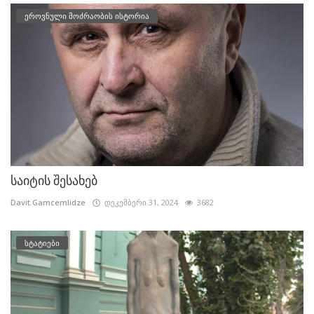
ეროვნული მოძრაობის ისტორია
საიტის შესახებ
Davit.Gamcemlidze
დეკემბერი 31, 2024
3682
სტატიები