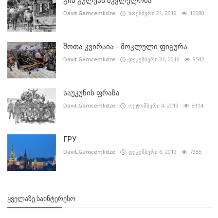
გია გულუას მკვლელობა
Davit.Gamcemlidze
ნოემბერი 21, 2019
10080
შოთა კვირაია - მოკლული ფიგურა
Davit.Gamcemlidze
დეკემბერი 31, 2019
9542
საუკუნის ფრაზა
Davit.Gamcemlidze
ოქტომბერი 4, 2019
8114
ГРУ
Davit.Gamcemlidze
დეკემბერი 6, 2019
7355
ᲧᲕᲔᲚᲐᲖᲔ ᲡᲐᲘᲜᲢᲔᲠᲔᲡᲝ