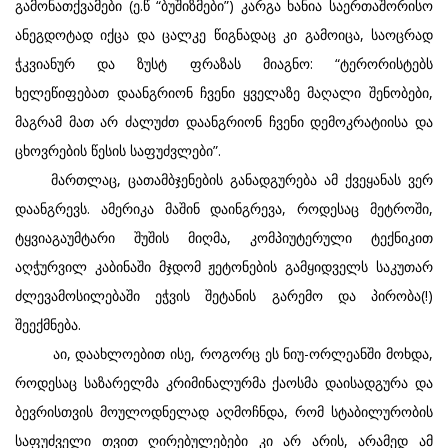
გამონათქვამები (ე.წ “ბუშიზმები”) კარგა ხანია საერთაშორისო
ანეგდოტად იქცა და ცალკე წიგნადაც კი გამოიცა, საოცრად
ჭკვიანურ და ზუსტ ფრაზას მიაგნო: “ტერორისტებს
ხელეწიფებათ დაანგრიონ ჩვენი ყველაზე მაღალი შენობები,
მაგრამ მათ არ ძალუძთ დაანგრიონ ჩვენი დემოკრატიისა და
ცხოვრების წესის საფუძვლები”.
მართლაც, ცათამბჯენების განადგურება ამ ქვეყანას ვერ
დაანგრევს. ამერიკა მაშინ დაინგრევა, როდესაც მეტროში,
ტყვიაგაუმტარი შუშის მიღმა, კომპიუტერული ტექნიკით
აღჭურვილ კაბინაში მჯდომ ჟეტონების გამყიდველს საკუთარ
ძლევამოსილებაში ეჭვის შეტანის გარემო და პირობა(!)
შეექმნება.
აი, დაახლოებით ისე, როგორც ეს ნიუ-ორლეანში მოხდა,
როდესაც საზარელმა კრიმინალურმა ქაოსმა დაისადგურა და
ბევრისთვის მოულოდნელად აღმოჩნდა, რომ სტაბილურობის
საფუძველი თვით ღირებულებები კი არ არის, არამედ ამ