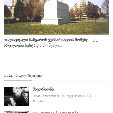
თავისუფალი სამყაროს ჭეშმარიტების მომენტი. დღეს
სრულდება ზუსტად ორი წელი...
ᲞᲝᲞᲣᲚᲐᲠᲣᲚᲘ ᲡᲢᲐᲢᲘᲔᲑᲘ
მხედრიონი
Davit.Gamcemlidze
ოქტომბერი 4, 2019
10697