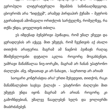
ევროპული ლიტერატურული შტამპის საწინააღმდეგოდ,
ცხოვრობს არა “ხიდქვეშ”, არამედ პირდაპირ ქუჩაში – მეტროს
გვირაბიდან ამომავალი ორთქლის სარქველზე, რომელზეც, რა
თქმა უნდა, ყოველთვის თბილა.
ეს იმდენად ბუნებრივი პეიზაჟია, რომ უმალ ეჩვევი და
ყურადღებას არ აქცევ. მით უმეტეს, რომ ჩვენთვის აქ ახალი
თითქოს არაფერია. მაგრამ ამ ნაცნობ პეიზაჟს რაღაც
მნიშვნელოვანი დეტალი აკლია. როგორც მოგახსენეთ,
უამრავი მაწანწალაა ნიუ-იორკში, მაგრამ არ ჩანან უპატრონო
ძაღლები. ანუ, იშვიათად კი არ ნახავთ, - საერთოდ არ არიან!
საოცარი კონტრასტია არა? ერთი შეხედვით, თითქოს, რაკი
მაწანწალებით სავსეა ქალაქი – უპატრონო ძაღლები მით
უმეტეს უნდა იყონ. მაგრამ არ არიან. როგორც კი
გამოჩნდებიან, უმალვე წაავლებენ ხელს და ვოლიერში
მიაბრძანებენ.