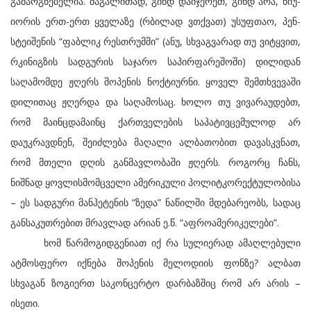
გამაოგნებელია. მაგალითად, გინდ დაიჯერეთ, გინდ არა, ნიუ-
იორის ერთ-ერთ ყველაზე (რბილად ვთქვათ) უსუფთაო, პენ-
სტეიშენის “ფაბლიკ რესთრუმში” (ანუ, სხვაგვარად თუ ვიტყვით,
რკინიგზის სადგურის საჯარო საპირფარეშოში) დილიდან
საღამომდე ჟღერს შოპენის ნოქტიურნი. ყოველ შემთხვევაში
დილითაც ჟღერდა და საღამოსაც. ხოლო თუ ვივარაუდებთ,
რომ მაინცდამაინც ქართველების საპატივცემულოდ არ
დაუკრავდნენ, შეიძლება მაღალი ალბათობით დავასკვნათ,
რომ მთელი დღის განმავლობაში ჟღერს. როგორც ჩანს,
ნიშნად ყოვლისმომცველი ამერიკული პოლიტკორექტულობისა
– ეს სადგური მანჰეტენის “ზედა” ნაწილში მდებარეობს, სადაც
განსაკუთრებით მრავლად არიან ე.წ. “აფროამერიკელები”.
ხომ წარმოგიდგენიათ იქ რა სულიერად ამაღლებული
ატმოსფერო იქნება შოპენის მელოდიის ფონზე? ალბათ
სხვაგან ზოგიერთ საკონცერტო დარბაზშიც რომ არ არის –
ისეთი.