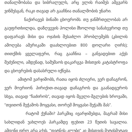
თანალმობასა და სიბრალულს, არც ელის რაიმეს ამგვარს
ვინმესგან, რაკი თავად არ გააჩნია თანალმობის უნარი.
ნაქირავებ ბინაში ცხოვრობს. თუ ჯანმრთელობას არ
გაუფრთხილდა, დაზღვევის პოლისი მხოლოდ სანახევროდ თუ
დაფარავს მისი და ოჯახის შესაძლო პრობლემებს (კბილის
ამოღება ამერიკაში დაახლოებით 800 დოლარი ღირს);
თითქმის ყველაფერი, რაც გააჩნია – განვადებით აქვს
შეძენილი, ამდენად, სამუშაოს დაკარგვა მისთვის კატასტროფა
და ცხოვრების დასასრული იქნება.
ამიტომ ვარჯიშობს, რათა იყოს ძლიერი, ვერ დაჩაგრონ,
ვერ მოერიონ. პირიქით-თავად დაჩაგროს და გაანადგუროს
სხვა, თავად “ჩაძიროს”, თავად იყოს მგელი-მგლების ხროვაში,
“თვითონ შეჭამოს მოყვასი, თორემ მოყვასი შეჭამს მას”.
რატომ ქუჩაში? პარკშიც ივარჯიშებდა, მაგრამ მისი
სახლიდან უახლოეს პარკამდე ფეხით 23 წუთის სავალია.
ამდენი დრო არა აქვს. “ფიტნეს-კლუბი” კი მისთვის მეტისმეტად