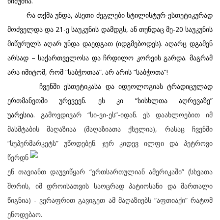
ნიმუშია.
რა თქმა უნდა, ასეთი ძეგლები სტილისტურ-ესთეტიკურად
მოძველდა და 21-ე საუკუნის დამდგს, ან თუნდაც მე-20 საუკუნის
მიწურულს აღარ უნდა დაედგათ (იდგმებოდეს). აღარც დგამენ
არსად – საქართველოსა და ჩრდილო კორეის გარდა. მაგრამ
არა იმიტომ, რომ “საბჭოთაა”. არ არის “საბჭოთა”!
ჩვენში ესთეტიკასა და იდეოლოგიას ტრადიცულად
ერთმანეთში ურევეენ. ეს კი “სისხლთა აღრევაზე”
უარესია.
გამოვდივარ “სი-ვი-ეს”-იდან. ეს დაახლოებით იმ
მასშტაბის მაღაზიაა (მაღაზიათა ქსელია), რასაც ჩვენში
“სუპერმარკეტს” უწოდებენ. ჯერ
კიდევ ილფი და პეტროვი
წერდნ
ენ თავიანთ დაუვიწყარ “ერთსართულიან ამერიკაში” (სხვათა
შორის, იმ დროისათვის საოცრად პატიოსანი და მართალი
წიგნია) - ვერაფრით გავიგეთ ამ მაღაზიებს “აფთიაქი” რატომ
ეწოდებაო.