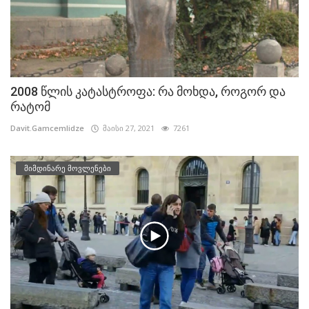
2008 წლის კატასტროფა: რა მოხდა, როგორ და
რატომ
Davit.Gamcemlidze
მაისი 27, 2021
7261
მიმდინარე მოვლენები