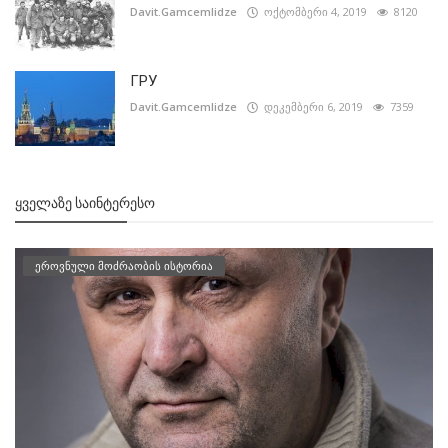
Davit.Gamcemlidze
ოქტომბერი 4, 2019
8120
ГРУ
Davit.Gamcemlidze
დეკემბერი 6, 2019
7359
ᲧᲕᲔᲚᲐᲖᲔ ᲡᲐᲘᲜᲢᲔᲠᲔᲡᲝ
ეროვნული მოძრაობის ისტორია