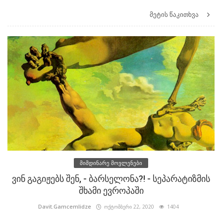
მეტის წაკითხვა
მიმდინარე მოვლენები
ვინ გაგიჟებს შენ, - ბარსელონა?! - სეპარატიზმის
შხამი ევროპაში
Davit.Gamcemlidze
ოქტომბერი 22, 2020
1404