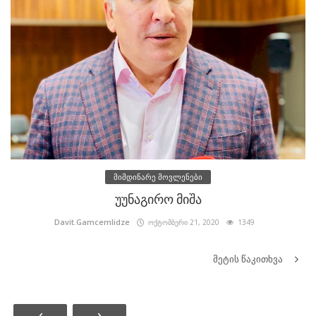
მიმდინარე მოვლენები
უუნაგირო მიშა
Davit.Gamcemlidze
ოქტომბერი 21, 2020
1349
მეტის წაკითხვა
‹
›