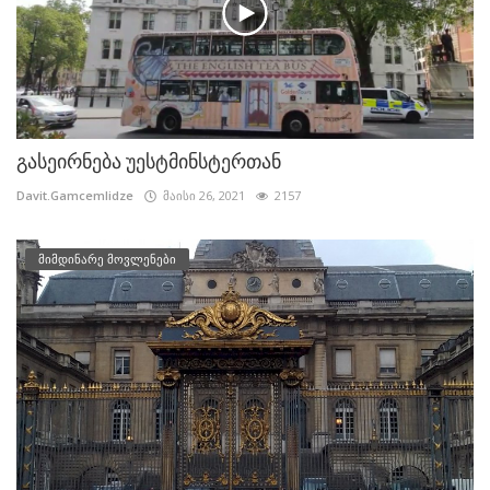
გასეირნება უესტმინსტერთან
Davit.Gamcemlidze
მაისი 26, 2021
2157
მიმდინარე მოვლენები