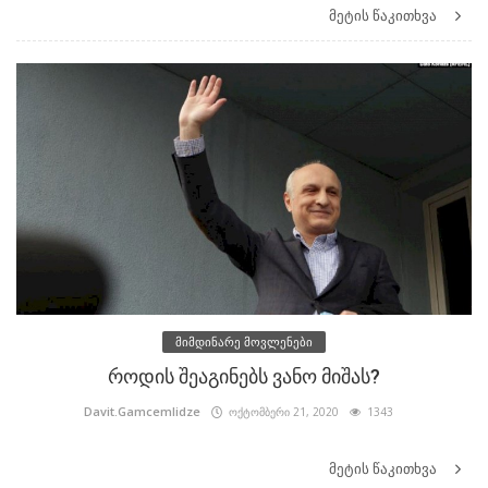
მეტის წაკითხვა
მიმდინარე მოვლენები
როდის შეაგინებს ვანო მიშას?
Davit.Gamcemlidze
ოქტომბერი 21, 2020
1343
მეტის წაკითხვა