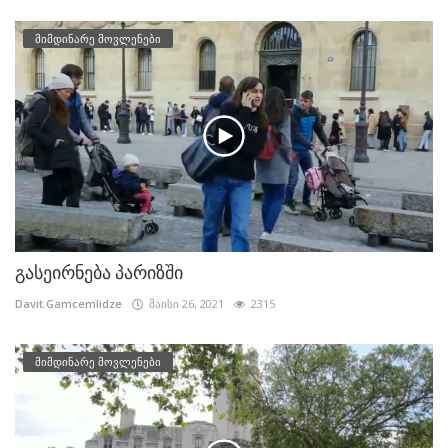
მიმდინარე მოვლენები
გასეირნება პარიზში
Davit.Gamcemlidze
მაისი 26, 2021
2315
მიმდინარე მოვლენები