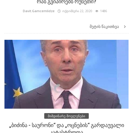
რას გვიპირებს რუსეთი?
Davit.Gamcemlidze
ოქტომბერი 22, 2020
1486
მეტის წაკითხვა
მიმდინარე მოვლენები
„ბიძინა - საურონი“ და „ოცნების“ გარდაუვალი
კატასტროფა