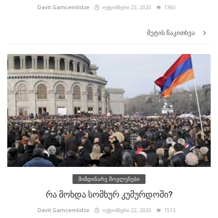
Davit.Gamcemlidze
ოქტომბერი 22, 2020
1360
მეტის წაკითხვა
მიმდინარე მოვლენები
რა მოხდა სომხურ კუმურდოში?
Davit.Gamcemlidze
ოქტომბერი 22, 2020
1513