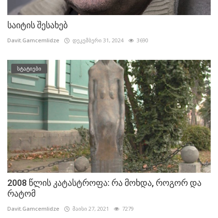
საიტის შესახებ
Davit.Gamcemlidze
დეკემბერი 31, 2024
3690
სტატიები
2008 წლის კატასტროფა: რა მოხდა, როგორ და
რატომ
Davit.Gamcemlidze
მაისი 27, 2021
7279