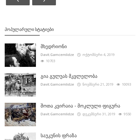
ᲞᲝᲞᲣᲚᲐᲠᲣᲚᲘ ᲡᲢᲐᲢᲘᲔᲑᲘ
მხედრიონი
Davit.Gamcemlidze
ოქტომბერი 4, 2019
10703
გია გულუას მკვლელობა
Davit.Gamcemlidze
ნოემბერი 21, 2019
10093
შოთა კვირაია - მოკლული ფიგურა
Davit.Gamcemlidze
დეკემბერი 31, 2019
9550
საუკუნის ფრაზა