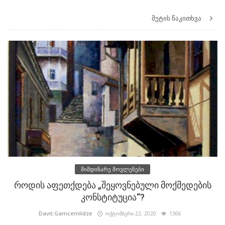
მეტის წაკითხვა
მიმდინარე მოვლენები
როდის აფეთქდება „შეყოვნებული მოქმედების
კონსტიტუცია“?
Davit.Gamcemlidze
ოქტომბერი 22, 2020
1366