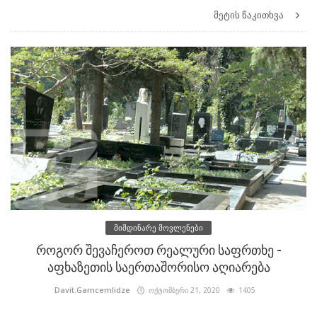
მეტის წაკითხვა
მიმდინარე მოვლენები
როგორ შევაჩეროთ რეალური საფრთხე -
აფხაზეთის საერთაშორისო აღიარება
Davit.Gamcemlidze
ოქტომბერი 21, 2020
1405