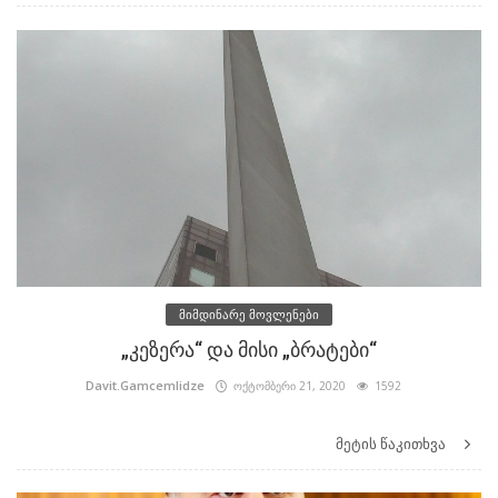
მიმდინარე მოვლენები
„კეზერა“ და მისი „ბრატები“
Davit.Gamcemlidze
ოქტომბერი 21, 2020
1592
მეტის წაკითხვა