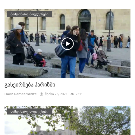
მიმდინარე მოვლენები
გასეირნება პარიზში
Davit.Gamcemlidze
მაისი 26, 2021
2311
მიმდინარე მოვლენები