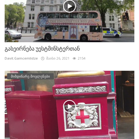
გასეირნება უესტმინსტერთან
Davit.Gamcemlidze
მაისი 26, 2021
2154
მიმდინარე მოვლენები