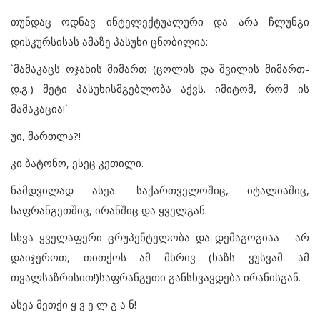
თუნდაც ოდნავ ინტელექტუალური და არა ჩლუნგი
დისკურსისას ამაზე პასუხი ცნობილია:
`მამაკაცს ოჯახის მიმართ (ცოლის და შვილის მიმართ-
დ.გ.) მეტი პასუხისმგებლობა აქვს. იმიტომ, რომ ის
მამაკაცია!`
უი, მართლა?!
კი ბატონო, ესეც კეთილი.
ნამდვილად ასეა. საქართველოშიც, იტალიაშიც,
საფრანგეთშიც, ირანშიც და ყველგან.
სხვა ყველაფერი ცრუპენტელობა და დემაგოგიაა - არ
დაიჯეროთ, თითქოს ამ მხრივ (ხაზს ვუსვამ: ამ
თვალსაზრისით!)საფრანგეთი განსხვავდება ირანისგან.
ასეა მეთქი ყ ვ ე ლ გ ა ნ!