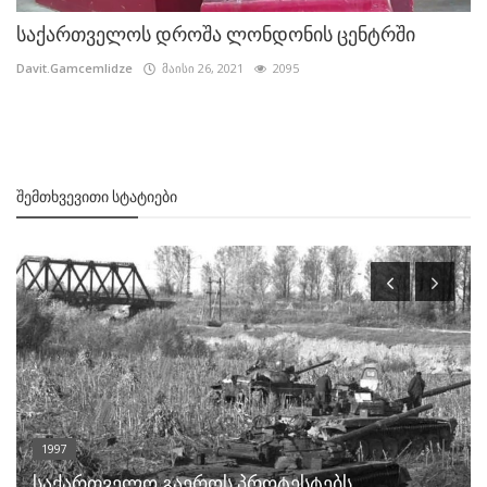
საქართველოს დროშა ლონდონის ცენტრში
Davit.Gamcemlidze
მაისი 26, 2021
2095
ᲨᲔᲛᲗᲮᲕᲔᲕᲘᲗᲘ ᲡᲢᲐᲢᲘᲔᲑᲘ
1997
საქართველო გაეროს პროტესტებს