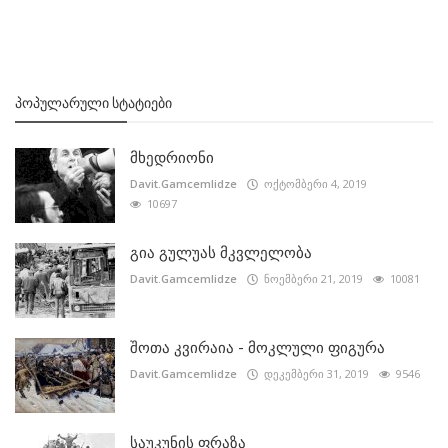
ᲞᲝᲞᲣᲚᲐᲠᲣᲚᲘ ᲡᲢᲐᲢᲘᲔᲑᲘ
მხედრიონი
Davit.Gamcemlidze
ოქტომბერი 4, 2019
10697
გია გულუას მკვლელობა
Davit.Gamcemlidze
ნოემბერი 21, 2019
10081
შოთა კვირაია - მოკლული ფიგურა
Davit.Gamcemlidze
დეკემბერი 31, 2019
9546
საუკუნის ფრაზა