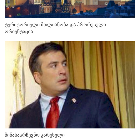
ტერიტორიული მთლიანობა და პრორუსული
ორიენტაცია
წინასაარჩევნო კარუსელი