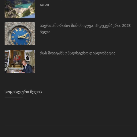
клоп
საერთაშორისო მიმოხილვა. 5 დეკემბერი. 2023
წელი
რას მოიტანს უჰალსტუხო დიპლომატია
ᲡᲝᲪᲘᲐᲚᲣᲠᲘ ᲛᲔᲓᲘᲐ