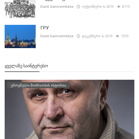
Davit.Gamcemlidze
ოქტომბერი 4, 2019
8115
ГРУ
Davit.Gamcemlidze
დეკემბერი 6, 2019
7355
ᲧᲕᲔᲚᲐᲖᲔ ᲡᲐᲘᲜᲢᲔᲠᲔᲡᲝ
ეროვნული მოძრაობის ისტორია