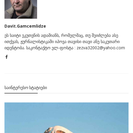
Davit.Gamcemlidze
ეს საიტი ეკუთვნის ადამიანს, რომელმაც, თუ შეიძლება ასე
ითქვას, ჟურნალისტიკაში იპოვა თავისი თავი ანუ საკუთარი
იდენტობა. საკონტაქტო ელ-ფოსტა : zezva32002@yahoo.com
ᲡᲐᲘᲜᲢᲔᲠᲔᲡᲝ ᲡᲢᲐᲢᲘᲔᲑᲘ