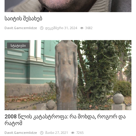
საიტის შესახებ
Davit.Gamcemlidze
დეკემბერი 31, 2024
3682
სტატიები
2008 წლის კატასტროფა: რა მოხდა, როგორ და
რატომ
Davit.Gamcemlidze
მაისი 27, 2021
7265