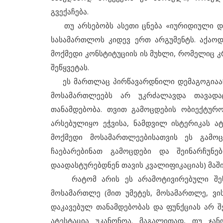
გვექაჩება.
თუ არსებობს ასეთი ცნება «იურიდიული დემ
სასამართლოს კიდევ ერთ არგუმენტს. აქაოდ
მოქმედი კონსტიტუციის ის მუხლი, რომელიც
შეწყვეტას.
ეს მართლაც პირწავარდნილი დემაგოგიაა! 
მოსამართლეებს არ უკრძალავდა თავადაც
თანამდებობა. თვით გამოცდების ობიექტურო
არსებულიყო ეჭვისა, ნამდვილ ისტერიკას ატე
მოქმედი მოსამართლეებისათვის ეს გამოც
ჩაებარებინათ გამოცდები და შეინარჩუნ
დაადასტურებდნენ თავის კვალიფიკაციას) მაში
რატომ არის ეს არამოტივირებული შეწყვ
მოსამართლე (მით უმეტეს, მოსამართლე, ვის
დაკავებულ თანამდებობას და ფუნქციას არ შე
ატესტაცია უკანონოა. მაგალითად, თუ ჯან