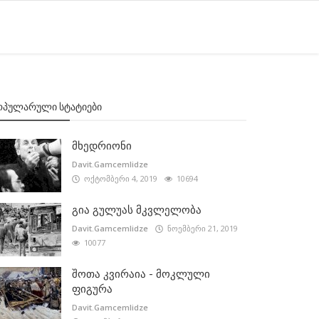
ᲝᲞᲣᲚᲐᲠᲣᲚᲘ ᲡᲢᲐᲢᲘᲔᲑᲘ
მხედრიონი
Davit.Gamcemlidze
ოქტომბერი 4, 2019
10694
გია გულუას მკვლელობა
Davit.Gamcemlidze
ნოემბერი 21, 2019
10077
შოთა კვირაია - მოკლული
ფიგურა
Davit.Gamcemlidze