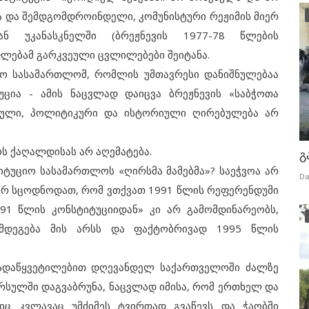
ა და შემდგომდროინდელი, კომუნისტური რეჟიმის მიერ
ან უკანასკნელში (ბრეჟნევის 1977-78 წლების
ფლებამ გარკვეული ცვლილებები შეიტანა.
ო სასამართლომ, რომლის უმთავრესი დანიშნულებაა
უცია - ამის ნაცვლად დაიცვა ბრეჟნევის «საბჭოთა
დიული, პოლიტიკური და ისტორიული ღირებულება არ
 ქაღალდისას არ აღემატება.
გ
ტუციო სასამართლოს «ღირსმა მამებმა»? საეჭვოა არ
Da
არ სცოდნოდათ, რომ ვთქვათ 1991 წლის რეფერენდუმი
91 წლის კონსტიტუციიდან» კი არ გამომდინარეობს,
ღმდეგება მის არსს და ფაქტობრივად 1995 წლის
დაწყვეტილებით დღევანდელ საქართველოში ძალზე
წარსულში დაგვაბრუნა, ნაცვლად იმისა, რომ ერთხელ და
იც კვლავაც უმძიმეს ტვირთად გვაწევს და ჭაობში