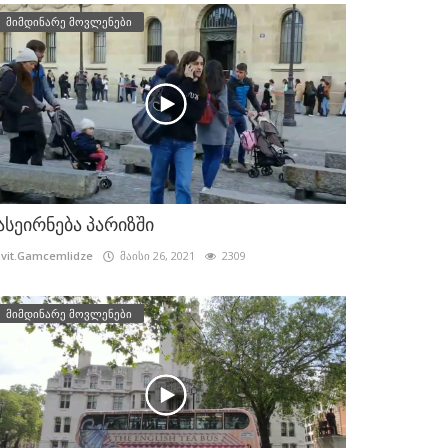
მიმდინარე მოვლენები
ასეირნება პარიზში
vit.Gamcemlidze
მაისი 26, 2021
2309
მიმდინარე მოვლენები