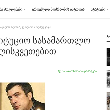
ᲠᲔ ᲛᲝᲕᲚᲔᲜᲔᲑᲘ
ᲔᲠᲝᲕᲜᲣᲚᲘ ᲛᲝᲫᲠᲐᲝᲑᲘᲡ ᲘᲡᲢᲝᲠᲘᲐ
ᲡᲢᲐᲢᲘᲔᲑᲘ
აციული სულისკვეთებით მოქმედებდა
Პ
ტიტუციო სასამართლო
ლისკვეთებით
წასაკითხ სიაში დამატება