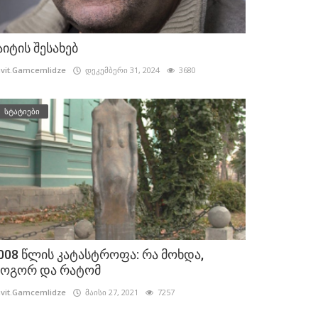
აიტის შესახებ
vit.Gamcemlidze
დეკემბერი 31, 2024
3680
სტატიები
008 წლის კატასტროფა: რა მოხდა,
ოგორ და რატომ
vit.Gamcemlidze
მაისი 27, 2021
7257