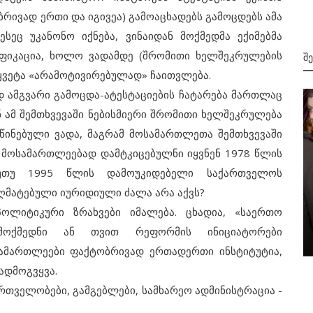
რივად ერთი და იგივეა) გამოაცხადებს გამოცდებს ამა
სეც უკანონო იქნება, ვინაიდან მოქმედმა ექიმებმა
იფიკაცია, ხოლო ვადამდე (შრომითი ხელშეკრულების
Შ
ყვეტა «არამოტივირებულად» ჩაითვლება.
ამგვარი გამოცდა-ატესტაციების ჩატარება მართლაც
 ამ შემთხვევაში ნებისმიერი შრომითი ხელშეკრულება
სწინებული ვადა, მაგრამ მოსამართლეთა შემთხვევაში
ნი მოსამართლეებად დამტკიცებულნი იყვნენ 1978 წლის
 ნუთუ 1995 წლის დამოუკიდებელი საქართველოს
აღმატებული იურიდიული ძალა არა აქვს?
იტიკური ზრახვები იმალება. ცხადია, «საერთო
2002
ემოქმედნი ან თვით რეფორმის ინიციატორები
ანტიქართული სამხედრო აქციის გეგმა
სამართლეები ფაქტობრივად ერთადერთი ინსტიტუტია,
ადმოგვყვა.
თველობები, გამგებლები, სამხარეო ადმინისტრაცია -