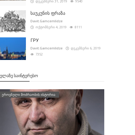
დეკემბერი 31, 2019
9540
საუკუნის ფრაზა
Davit.Gamcemlidze
ოქტომბერი 4, 2019
8111
ГРУ
Davit.Gamcemlidze
დეკემბერი 6, 2019
7352
ᲕᲔᲚᲐᲖᲔ ᲡᲐᲘᲜᲢᲔᲠᲔᲡᲝ
ეროვნული მოძრაობის ისტორია