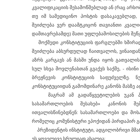
კვალიფიკაციის შესამოწმებლად ან (რაც არსობ
თუ იმ სამედიცინო პოსტის დასაკავებლად, ე
შეიძლება ვერ დაამტკიცონ თავიანთი კვალ
დამთავრებამდე) მათი უფლებამოსილების შეწ
მოქმედი კონსტიტუციის ფარგლებში ხშირად 
შეიძლება აბსურდულად ჩაითვალოს, ვინაიდან
აზრს კარგავს ან მასში უნდა იყოს გათვალი
სულ სხვა მოვლენასთან გვაქვს საქმე, - ისი
ბრეჟნევის კონსტიტუციის საფუძველზე.
კონსტიტუციიდან გამომდინარე კანონს მასზე 
მაგრამ ამ გადაწყვეტილების უკან პოლ
1995
ააკაშვილს 2008
სასამართლოების შესახებ» კანონის შ
პროვინციული დემოკრატია
ითვალისწინებდნენ: სასამართლოები და მო
რომელიც კომუნისტური ეპოქიდან პირდაპირ გ
პრეზიდენტის ინსტიტუტი, ადგილობრივი მმარ
ეს ყოველივე სრულიად ახალია;