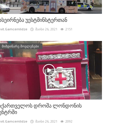
ასეირნება უესტმინსტერთან
vit.Gamcemlidze
მაისი 26, 2021
2151
მიმდინარე მოვლენები
აქართველოს დროშა ლონდონის
ენტრში
vit.Gamcemlidze
მაისი 26, 2021
2092