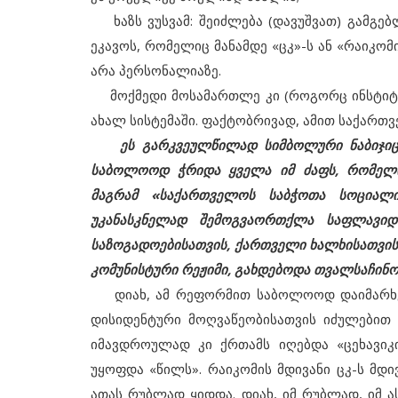
ხაზს ვუსვამ: შეიძლება (დავუშვათ) გამგებლ
ეკავოს, რომელიც მანამდე «ცკ»-ს ან «რაიკომი
არა პერსონალიაზე.
მოქმედი მოსამართლე კი (როგორც ინსტიტუ
ახალ სისტემაში. ფაქტობრივად, ამით საქართ
ეს გარკვეულწილად სიმბოლური ნაბიჯიც
საბოლოოდ ჭრიდა ყველა იმ ძაფს, რომელი
მაგრამ «საქართველოს საბჭოთა სოციალი
უკანასკნელად შემოგვაორთქლა საფლავიდ
საზოგადოებისათვის, ქართველი ხალხისათვის
კომუნისტური რეჟიმი, გახდებოდა თვალსაჩინო
დიახ, ამ რეფორმით საბოლოოდ დაიმარხებ
დისიდენტური მოღვაწეობისათვის იძულებით 
იმავდროულად კი ქრთამს იღებდა «ცეხავიკი
უყოფდა «წილს». რაიკომის მდივანი ცკ-ს მდ
ათას რუბლად ყიდდა. დიახ, იმ რუბლად, იმ ა