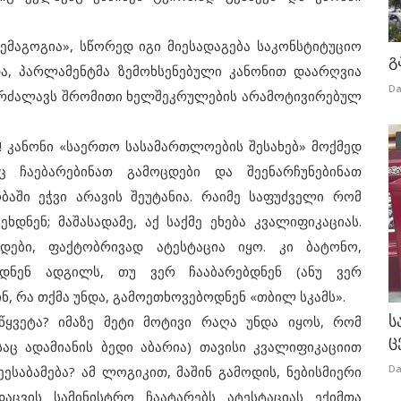
აგოგია», სწორედ იგი მიესადაგება საკონსტიტუციო
გ
ა, პარლამენტმა ზემოხსენებული კანონით დაარღვია
Da
 კრძალავს შრომითი ხელშეკრულების არამოტივირებულ
კანონი «საერთო სასამართლოების შესახებ» მოქმედ
 ჩაებარებინათ გამოცდები და შეენარჩუნებინათ
ბაში ეჭვი არავის შეუტანია. რაიმე საფუძველი რომ
ხდნენ; მაშასადამე, აქ საქმე ეხება კვალიფიკაციას.
დები, ფაქტობრივად ატესტაცია იყო. კი ბატონო,
ებდნენ ადგილს, თუ ვერ ჩააბარებდნენ (ანუ ვერ
ნ, რა თქმა უნდა, გამოეთხოვებოდნენ «თბილ სკამს».
ს
ეტა? იმაზე მეტი მოტივი რაღა უნდა იყოს, რომ
ც
აც ადამიანის ბედი აბარია) თავისი კვალიფიკაციით
Da
ესაბამება? ამ ლოგიკით, მაშინ გამოდის, ნებისმიერი
დაცვის სამინისტრო ჩაატარებს ატესტაციას ექიმთა