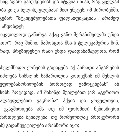
ნიც აღარ გაჩუმდებიან და იტყვიან იმას, რაც ყველამ
ბს კი ეს ხელისუფლებას? მით უმეტეს, იმ პირობებში,
გებარ "მტკიცებულებათა ფალსიფიკაციას", არამედ
 აწყობდეს;
სიკვდილოდ გაწირვა. აქაც ვანო მერაბიშვილმა უნდა
თო"), რაც შიშით წამოსცდა შსს-ს ტელეკამერის წინ,
არად, პრეზიდენტი რაში უნდა დაადანაშაულონ, რომ
ახელმწიფო ქონების გადაცემა. აქ პირადი ანგარების
ეიძლება სისხლის სამართლის კოდექსის იმ მუხლის
 უფლებამოსილების ბოროტად გამოყენებას" ან
ობს. ზოგადად, ამ მახინჯი მუხლებით (არ აგერიოთ
ძალაუფლებით ვაჭრობა" ჰქვია და ყოველთვის,
 უკავშირდება ამა თუ იმ ფორმით) ნებისმიერი
სამართლება შეიძლება, თუ რომელიღაც პროკურორი
ს) გადაწყვეტილება არასწორი იყო;