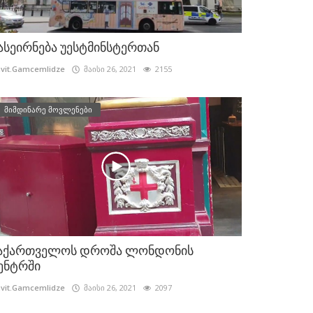
ასეირნება უესტმინსტერთან
vit.Gamcemlidze
მაისი 26, 2021
2155
მიმდინარე მოვლენები
აქართველოს დროშა ლონდონის
ენტრში
vit.Gamcemlidze
მაისი 26, 2021
2097