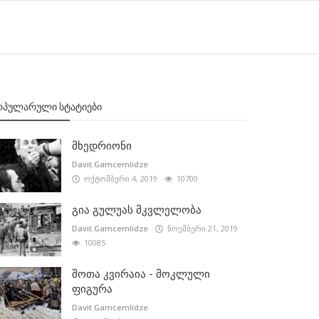
ᲝᲞᲣᲚᲐᲠᲣᲚᲘ ᲡᲢᲐᲢᲘᲔᲑᲘ
მხედრიონი
Davit.Gamcemlidze
ოქტომბერი 4, 2019
10700
გია გულუას მკვლელობა
Davit.Gamcemlidze
ნოემბერი 21, 2019
10085
შოთა კვირაია - მოკლული
ფიგურა
Davit.Gamcemlidze