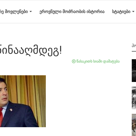
ᲠᲔ ᲛᲝᲕᲚᲔᲜᲔᲑᲘ
ᲔᲠᲝᲕᲜᲣᲚᲘ ᲛᲝᲫᲠᲐᲝᲑᲘᲡ ᲘᲡᲢᲝᲠᲘᲐ
ᲡᲢᲐᲢᲘᲔᲑᲘ
Პ
წინააღმდეგ!
წასაკითხ სიაში დამატება