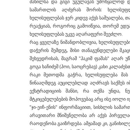
ძახილსა და გიგი უგულავას უმოწყალოდ და
სამართლის აღძვრას შორის: ხელისუფ
ხელისუფლებას ჯერ კიდევ აქვს საშუალება, თ
რეაქციას, როგორიც გამოიწვია, თორემ ედუ
ხელისუფლებას უკვე აღარაფერი შეეძლო.
რაც ყველაზე ნიშანდობლივია, ხელისუფლების
დაჭერის შემდეგ, მისი თანაგუნდელები მკა
შეხვედრისას, მაგრამ "ჰაკიმ ფაშას" აღარ 
გოგა ხაჩიძემ (ჰოი, საოცრებავ) კახი კალაძე
რაკი მეთოდმა გაჭრა, ხელისუფლება მას 
წინააღმდეგ აუცილებლად აღძრავს საქმეს იმ
ექსტრადიციის შანსი, რა თქმა უნდა, ნ
მტკიცებულებების მოპოვებაც არც ისე იოლი იქ
"ჯი-ეიჩ-ენის" ინფორმაციით, სისხლის სამარ
არავითარი მნიშვნელობა არ აქვს პირველად რ
რაოდენობა გაიზრდება. ამჟამად კი, განიხილებ