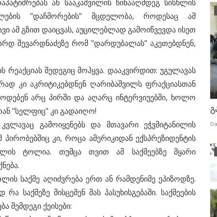
პატიმრებას ან სააკაშვილის წინააღმდეგ სისხლის
ლების "დაჩმორების" მცდელობა, როდესაც ამ
ავი ამ გზით დაიცვას, აუცილებლად გამოიწვევდა ისეთ
არდ შევარდნაძეზე რომ "დარდუბალას" აკეთებდნენ,
 რეაქციას შედეგიც მოჰყვა. დააკვირდით: უგულავას
ცრად კი აკრიტიკებდნენ ღარიბაშვილს ფრაქციასთან
უწოდებენ არც პირში და აღარც ინტერვიუებში, ხოლო
გ
სთან "სელფიც" კი გადაიღო!
კვლავაც გამოიყენებს და მთავარი ეჭვმიტანილის
Da
 პირობებშიც კი, როცა ამერიკიდან ექსპრეზიდენტის
ულის ტოლია. თუმცა თვით ამ საქმეებზე მყარი
ნება.
თლის საქმე აღიძვრება ერთ ან რამდენიმე ეპიზოდზე.
ა საქმეზე მისცემენ მას პასუხისგებაში. საქმეების
ა შემდეგი ქეისები: