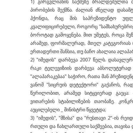
1) გირგვლიანის საქმეზე ბრალდებულთა შ
პირობების შექმნა. ძალიან ძნელად დასამ
ჰქონდა, რაც მის საპრეზიდენტო უფლ
კვალიფიცირებული, როგორც "სამსახურებრივ
ბოროტად გამოყენება. მით უმეტეს, როცა 
არამედ, ფორმალურად, მთელ კატეგორიას (
ერთადერთი შანსია, თუ ბაჩო ახალაია ალაპა
2) "იმედის" დარბევა 2007 წელს. დასავლ
რაკი ტელევიზიის დარბევა აბსოლუტურად 
"ალაპარაკებაა" საჭირო, რათა მან პრეზიდენ
ვანომ "სიცრუის დეტექტორი" გაქაჩოს, რად
წერილობით, არამედ სიტყვიერად გაეცა: 
ვითარების სტაბილიზების თაობაზე. კონ
აუცილებელი _ მინისტრი წყვეტდა;
3) "იმედის", "მზისა" და "რუსთავი 2"-ის 
რთული და ჩახლართული საქმეებია, თავისა 