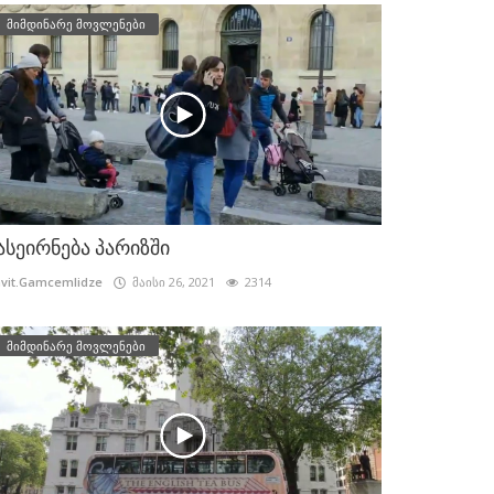
მიმდინარე მოვლენები
ასეირნება პარიზში
vit.Gamcemlidze
მაისი 26, 2021
2314
მიმდინარე მოვლენები