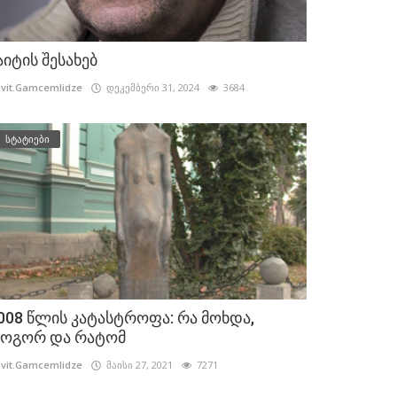
აიტის შესახებ
vit.Gamcemlidze
დეკემბერი 31, 2024
3684
სტატიები
008 წლის კატასტროფა: რა მოხდა,
ოგორ და რატომ
vit.Gamcemlidze
მაისი 27, 2021
7271