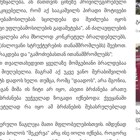
ეწყალება, ან მათთვის ციხეზე პრივილეგირებული
ტკიცებელია, რომ აქ სააკაშვილს პირადი მოტივები
ებამოსილებას სცილდება და შეიძლება იყოს
გ
ი უფლებამოსილების გადამეტება", ან ძალაუფლების
Da
შეწყალება არა მხოლოდ კონკრეტულ ბრალდებულებს,
ძალოვანი სტრუქტურების თანამშრომლებს) შეეხოთ.
რაკდება და "გამოძიებასთან ითანამშრომლებს";
ური თვალთახედვით ყველაზე მომგებიანი ბრალდებაა
მიუღებელია. მაგრამ აქ უკვე ვანო მერაბიშვილის
ტს დადოს ხელი. თუმცა, რომც "დაადოს", არა მგონია,
გან მიშა ის ჩიტი არ იყო, ასეთი ბრძანება არათუ
ბრძანება უეჭველად ზოგადი იქნებოდა: ქვეყანაში
კრეტულად რა იყო ამ ბრძანების შესასრულებლად
ს
ც
რეიდერული წაგლეჯა მათი მფლობელებისთვის. იმდენად
Da
და ბოლოს "შეკერვა" არც ისე იოლი იქნება, როგორც