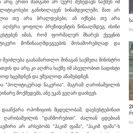
 არც ერთი მათგანი არ (ვერ) შეხედავს საქმეს იმ
იტიკოსები განიხილავენ: სინამდვილეში, მათ არ
ულია თუ არა ბრალდებები, ან იქნება თუ არა
ს
 აღძვრა ყოფილი პრეზიდენტის წინააღმდეგ; ისინი
Da
ოტესტებენ იმას, რომ ფორმალურ მხარეს ქვეყნის
იკური მოწინააღმდეგეების მოსაშორებლად და
 შეიძლება გაასამართლო შინაგან საქმეთა მინისტრი
სთვის და არც კი აღძრა საქმე იმ ასეულობით სადისტი
ლოდ სცემდნენ და უშუალოდ აწამებდნენ.
ა "პოლიტიკურად ნაკერია", მაგრამ ღარიბაშვილის
არე მოქმედებს, ანუ უკან ვეღარ დაიხევს.
2
 დააჩქარა ოპოზიციის მცდელობამ, დაესუსტებინათ
რ
 ღარიბაშვილის "დაჩმორებით". ძალიან ცდებიან
Da
ვშირი არ არსებობს "ჰაკიმ ფაშა", "ჰაკიმ ფაშა"-ს