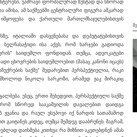
 ინტერესი, უამრავი ფორმალურად ზუსტად და სწორად
ა ამისა, ამ საქმეებში ცენტრალური ფიგურა აშკარად
 იმყოფება და ქართული მართლმსაჯულებისთვის
Შ
ზე, იტალიაში დასვენებასა და დეპუტატებისთვის
ს ხელჩასაჭიდი ისა აქვს, რომ ხარჯები გადიოდა
ხურის" საიდუმლო ფონდიდან. თუმცა, ადვოკატები
ადი ცხოვრების საიდუმლოებით (მასაც კანონი იცავს)
აჩუქრების საქმე" შედარებით პერსპექტიულია, რაკი
ა მხოლოდ ნიკოლა სარკოზი, არამედ ჟაკ შირაკიც
მიმდინარე მოვლენები
თ ჩვენ
აყალბება. ესეც, ერთი შეხედვით, პერსპექტიული საქმე
უკრაინა სამოქალაქო ომის ზღვარზე
 რომ სწორედ სააკაშვილის დავალებით დაიდგა
აბ ჟვანია და რაულ უსუპოვი იქ ნარდის სათამაშოდ
თ გაიტანეს კიდეც, თუმცა შემდეგ დააბრუნეს. მაგრამ,
ლებლად დაისმება კითხვა: რა მიზნით აკეთებდნენ ამას