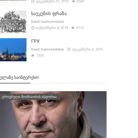
დეკემბერი 31, 2019
9547
საუკუნის ფრაზა
Davit.Gamcemlidze
ოქტომბერი 4, 2019
8116
ГРУ
Davit.Gamcemlidze
დეკემბერი 6, 2019
7355
ᲕᲔᲚᲐᲖᲔ ᲡᲐᲘᲜᲢᲔᲠᲔᲡᲝ
ეროვნული მოძრაობის ისტორია