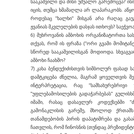
სააკაშვილი და მისი უშუალო გარემოცვა? ისი
იცის, თუმცა ხმამაღლა არ ლაპარაკობს. აწყო
როდესაც "ხალხი" მისგან არა რაღაც გაუ
ჟვანიას მკვლელების დასჯას ითხოვს? საეჭვოა
6) მუხროვანის ამბოხის ორგანიზატორთა სა
თქვას, რომ ის ფრაზა ("ორი გვამი მომიტანე
სწორედ სააკაშვილისგან მოდიოდა. სხვაგვ
ამბოხი ჩაახშო?
7) კახა ბენდუქიძისთვის სიმბოლურ ფასად ს
დამტკიცება ძნელია, მაგრამ ყოველთვის შ
ინტერპრეტაცია, რაც "სამსახურებრივი
"უფლებამოსილების გადაჭარბებას" გულისხმ
იმაში, რასაც დასავლურ კოდექსებში "
გამონაკლისის გარეშე, მხოლოდ ქრთამს
თანამდებობის პირის დაპატიმრება და გა
ჩათვლის, რომ ჩინოსნის (თუნდაც პრეზიდენტი