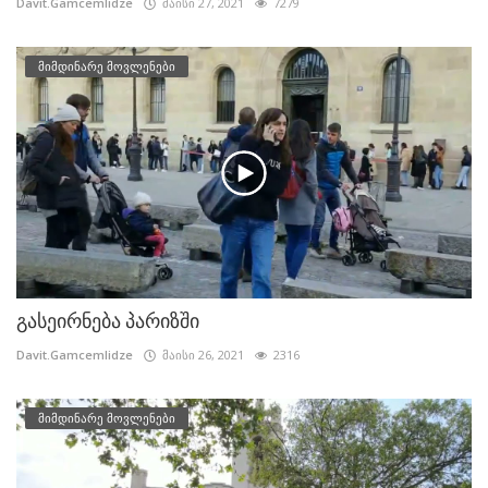
Davit.Gamcemlidze
მაისი 27, 2021
7279
მიმდინარე მოვლენები
გასეირნება პარიზში
Davit.Gamcemlidze
მაისი 26, 2021
2316
მიმდინარე მოვლენები