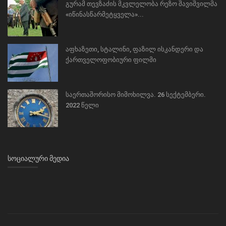
გურამ თევზაძის მკვლელობა რეზო შავიშვილმა
«იწინასწარმეტყველა»...
აფხაზეთი, სტალინი, ფაზილ ისკანდერი და
ქართველოფობიური ფილმი
საერთაშორისო მიმოხილვა. 26 სექტემბერი.
2022 წელი
ᲡᲝᲪᲘᲐᲚᲣᲠᲘ ᲛᲔᲓᲘᲐ