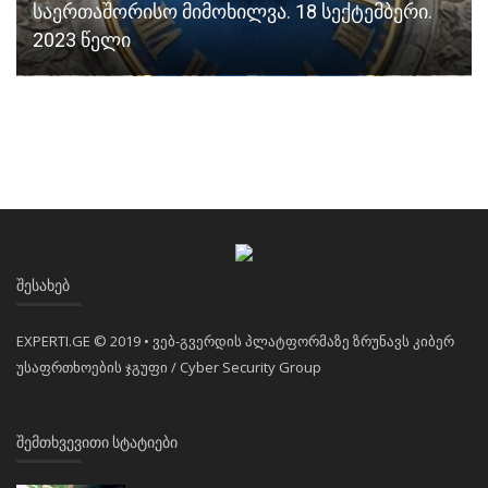
საერთაშორისო მიმოხილვა. 18 სექტემბერი.
2023 წელი
ᲨᲔᲡᲐᲮᲔᲑ
EXPERTI.GE © 2019 • ვებ-გვერდის პლატფორმაზე ზრუნავს კიბერ
უსაფრთხოების ჯგუფი / Cyber Security Group
ᲨᲔᲛᲗᲮᲕᲔᲕᲘᲗᲘ ᲡᲢᲐᲢᲘᲔᲑᲘ