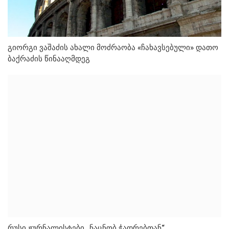
გიორგი ვაშაძის ახალი მოძრაობა «ჩახავსებული» დათო
ბაქრაძის წინააღმდეგ
რუსი ჟურნალისტები „ნაცნობ ჭადრებთან“