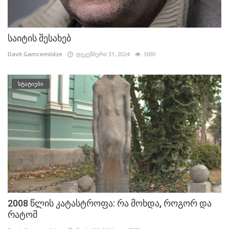
საიტის შესახებ
Davit.Gamcemlidze
დეკემბერი 31, 2024
3690
სტატიები
2008 წლის კატასტროფა: რა მოხდა, როგორ და
რატომ