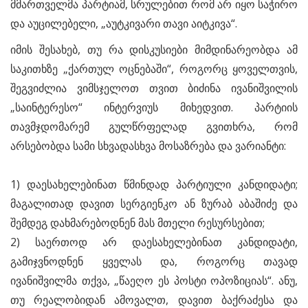
მმართველმა პარტიამ, სრულებით რომ არ იყო საჭირო
და აუცილებელი, „აუტკივარი თავი აიტკივა“.
იმის შესახებ, თუ რა დისკუსიები მიმდინარეობდა ამ
საკითხზე „ქართულ ოცნებაში“, როგორც ყოველთვის,
შეგვიძლია ვიმსჯელოთ თვით ბიძინა ივანიშვილის
„საინტერესო“ ინტერვიუს მიხედვით. პარტიის
თავმჯდომარემ გულწრფელად გვითხრა, რომ
არსებობდა სამი სხვადასხვა მოსაზრება და ვარიანტი:
1) დაესახელებინათ წმინდად პარტიული კანდიდატი;
მაგალითად დავით სერგიენკო ან ზურაბ აბაშიძე და
შემდეგ დახმარებოდნენ მას მთელი რესურსებით;
2) საერთოდ არ დაესახელებინათ კანდიდატი,
გამიჯვნოდნენ ყველას და, როგორც თავად
ივანიშვილმა თქვა, „წაეღო ეს პოსტი ოპოზიციას“. ანუ,
თუ რეალობიდან ამოვალთ, დავით ბაქრაძესა და