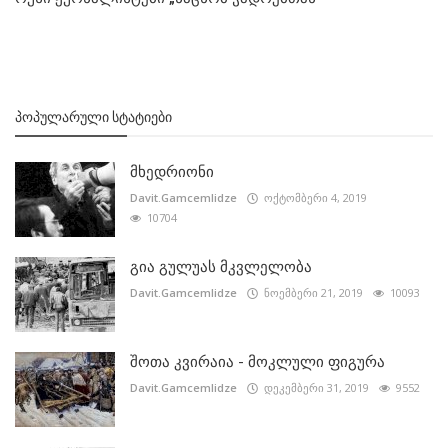
ᲞᲝᲞᲣᲚᲐᲠᲣᲚᲘ ᲡᲢᲐᲢᲘᲔᲑᲘ
მხედრიონი
Davit.Gamcemlidze
ოქტომბერი 4, 2019
10704
გია გულუას მკვლელობა
Davit.Gamcemlidze
ნოემბერი 21, 2019
10093
შოთა კვირაია - მოკლული ფიგურა
Davit.Gamcemlidze
დეკემბერი 31, 2019
9552