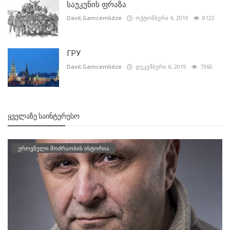
საუკუნის ფრაზა
Davit.Gamcemlidze
ოქტომბერი 4, 2019
8122
ГРУ
Davit.Gamcemlidze
დეკემბერი 6, 2019
7360
ᲧᲕᲔᲚᲐᲖᲔ ᲡᲐᲘᲜᲢᲔᲠᲔᲡᲝ
ეროვნული მოძრაობის ისტორია