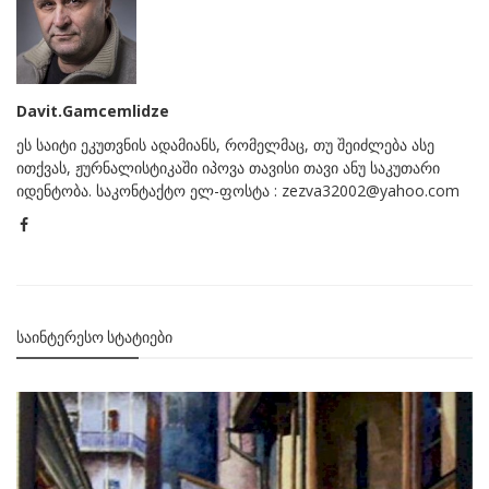
Davit.Gamcemlidze
ეს საიტი ეკუთვნის ადამიანს, რომელმაც, თუ შეიძლება ასე
ითქვას, ჟურნალისტიკაში იპოვა თავისი თავი ანუ საკუთარი
იდენტობა. საკონტაქტო ელ-ფოსტა : zezva32002@yahoo.com
ᲡᲐᲘᲜᲢᲔᲠᲔᲡᲝ ᲡᲢᲐᲢᲘᲔᲑᲘ