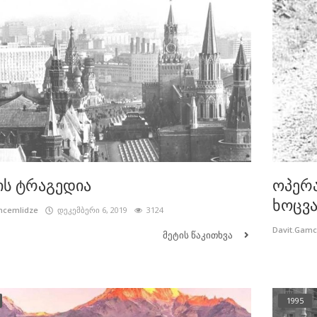
ს ტრაგედია
ოპერ
ხოცვა.
mcemlidze
დეკემბერი 6, 2019
3124
Davit.Gam
მეტის წაკითხვა
1995