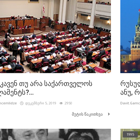
კავენ თუ არა საქართველოს
რუსუ
ამენტს?...
ანუ, რ
mcemlidze
დეკემბერი 5, 2019
2950
Davit.Gam
მეტის წაკითხვა
1995