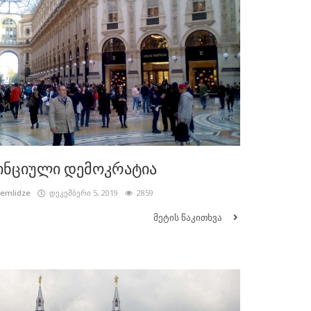
ინციული დემოკრატია
cemlidze
დეკემბერი 5, 2019
2859
მეტის წაკითხვა