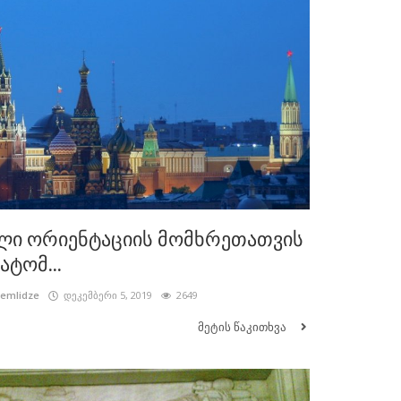
ლი ორიენტაციის მომხრეთათვის
ატომ...
cemlidze
დეკემბერი 5, 2019
2649
მეტის წაკითხვა