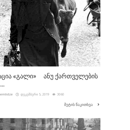
აცია «გალი» ანუ ქართველების
..
cemlidze
დეკემბერი 5, 2019
3060
მეტის წაკითხვა