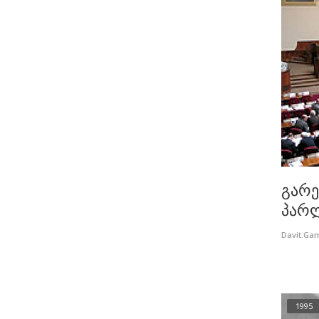
გარე
პარლ
Davit.Ga
1995