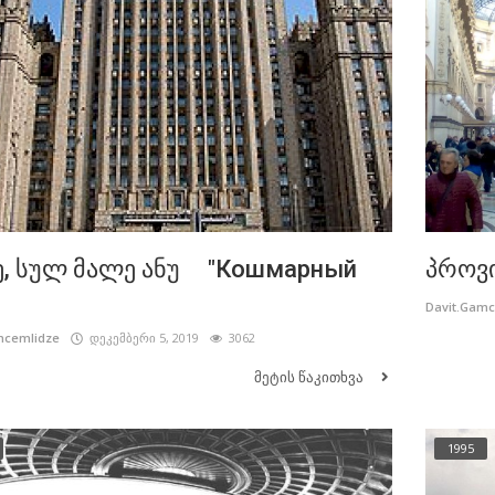
, სულ მალე ანუ "Кошмарный
პროვ
Davit.Gam
mcemlidze
დეკემბერი 5, 2019
3062
მეტის წაკითხვა
1995