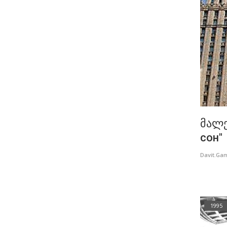
მალე
сон"
Davit.Ga
1995