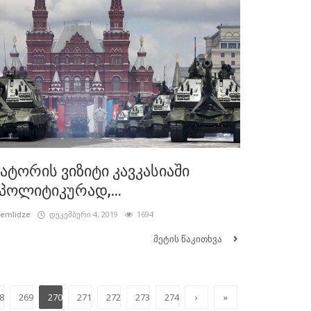
ატორის ვიზიტი კავკასიაში
ოლიტიკურად,...
cemlidze
დეკემბერი 4, 2019
1694
მეტის წაკითხვა
8
269
270
271
272
273
274
›
»