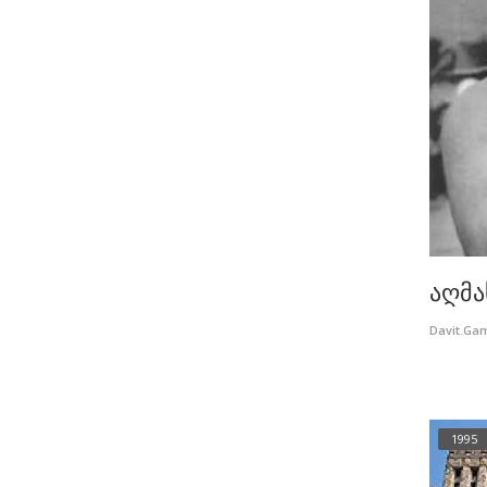
აღმა
Davit.Ga
1995