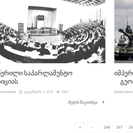
წერილი საპარლამენტო
იმპერ
იციას
გეოპ
mcemlidze
დეკემბერი 5, 2019
2902
Davit.Gam
მეტის წაკითხვა
«
‹
266
267
26